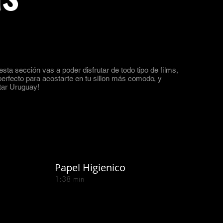
esta sección vas a poder disfrutar de todo tipo de films,
 perfecto para acostarte en tu sillon más comodo, y
etar Uruguay!
Papel Higienico
1:38 min