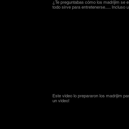
¿Te preguntabas cómo los madrijim se en
todo sirve para entretenerse..... Incluso u
Este video lo prepararon los madrijim par
un video!