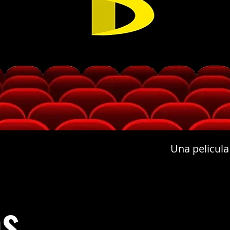
Una pelicula
as