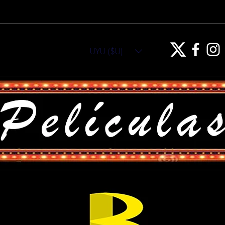
UYU ($U)