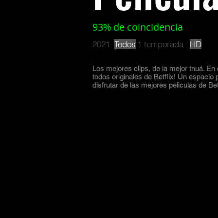
93% de coincidencia
2021
Todos
1 temporada
HD
Los mejores clips, de la mejor tnuá. En 
todos originales de Betflix! Un espacio
disfrutar de las mejores peliculas de B