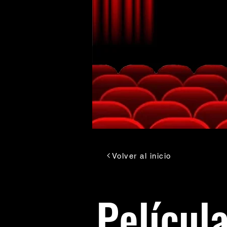
Volver al inicio
Películ