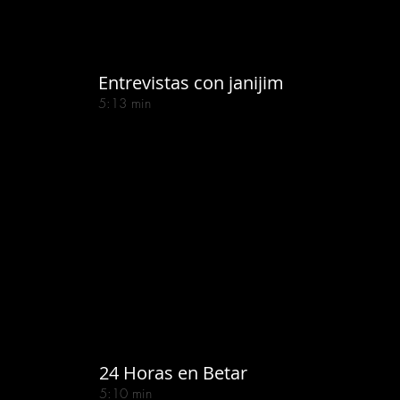
Entrevistas con janijim
5:13 min
24 Horas en Betar
5:10 min