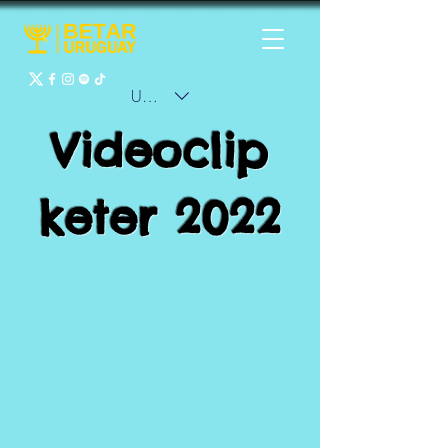
UYU ($U)
Videoclip
keter 2022