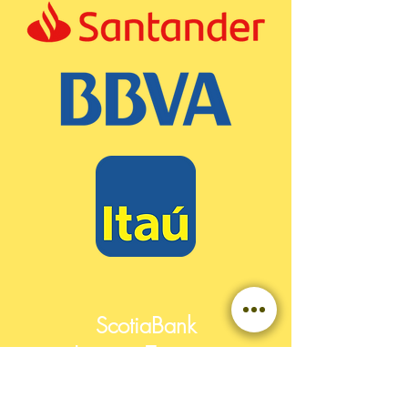
ScotiaBank
Joaquin Taranto
CA $